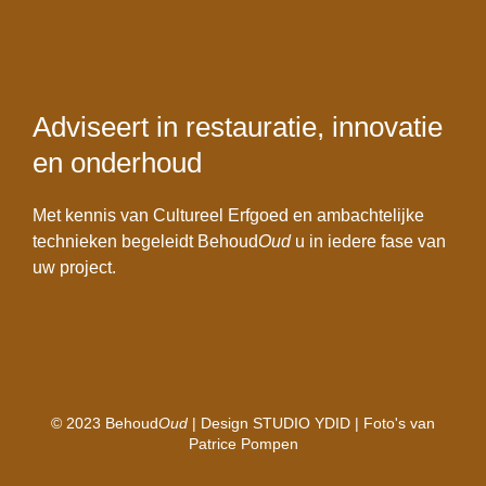
Adviseert in restauratie, innovatie
en onderhoud
Met kennis van Cultureel Erfgoed en ambachtelijke
technieken begeleidt Behoud
Oud
u in iedere fase van
uw project.
© 2023 Behoud
Oud
| Design
STUDIO YDID
| Foto's van
Patrice Pompen