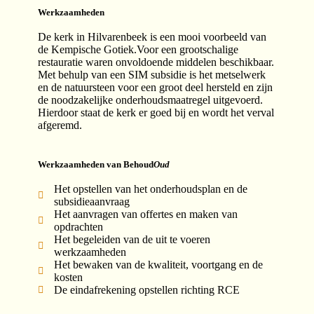
Werkzaamheden
De kerk in Hilvarenbeek is een mooi voorbeeld van
de Kempische Gotiek.Voor een grootschalige
restauratie waren onvoldoende middelen beschikbaar.
Met behulp van een SIM subsidie is het metselwerk
en de natuursteen voor een groot deel hersteld en zijn
de noodzakelijke onderhoudsmaatregel uitgevoerd.
Hierdoor staat de kerk er goed bij en wordt het verval
afgeremd.
Werkzaamheden van Behoud
Oud
Het opstellen van het onderhoudsplan en de
subsidieaanvraag
Het aanvragen van offertes en maken van
opdrachten
Het begeleiden van de uit te voeren
werkzaamheden
Het bewaken van de kwaliteit, voortgang en de
kosten
De eindafrekening opstellen richting RCE